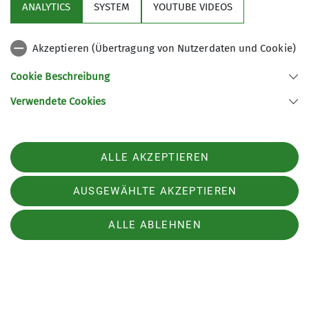
ANALYTICS
SYSTEM
YOUTUBE VIDEOS
mehr erfahren
Akzeptieren (Übertragung von Nutzerdaten und Cookie)
Cookie Beschreibung
Verwendete Cookies
ALLE AKZEPTIEREN
DAV Services
AUSGEWÄHLTE AKZEPTIEREN
ALLE ABLEHNEN
Aktuelles
Sektion Haar des Deutschen Alpenvereins e.V.
Postfach 1131