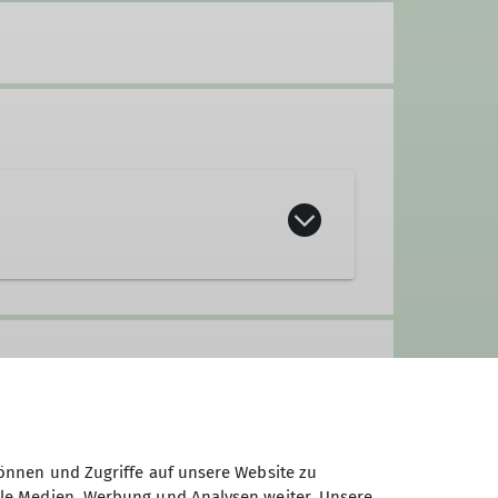
önnen und Zugriffe auf unsere Website zu
ale Medien, Werbung und Analysen weiter. Unsere