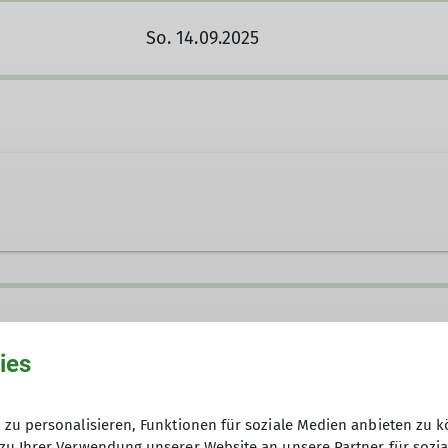
So. 14.09.2025
r.de
ies
zu personalisieren, Funktionen für soziale Medien anbieten zu k
zu Ihrer Verwendung unserer Website an unsere Partner für sozi