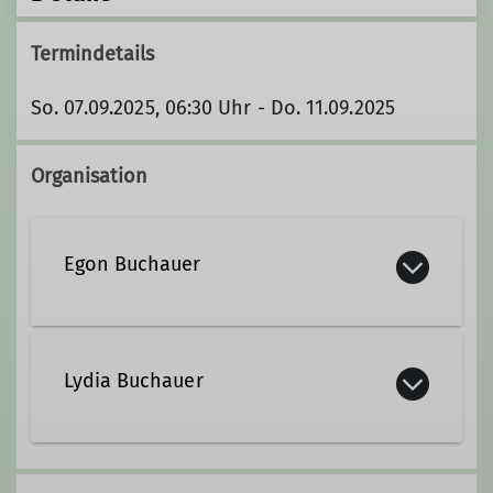
Termindetails
So. 07.09.2025, 06:30 Uhr - Do. 11.09.2025
Organisation
Egon Buchauer
Egon.Buchauer@dav-haar.de
Lydia Buchauer
Ämter
Lydia.Buchauer@dav-haar.de