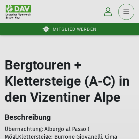
MITGLIED WERDEN
Bergtouren +
Klettersteige (A-C) in
den Vizentiner Alpe
Beschreibung
Übernachtung: Albergo al Passo (
Mögl.Klettersteige: Burrone Giovanelli, Cima