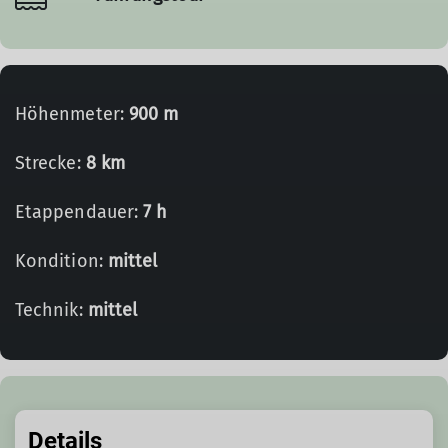
Höhenmeter:
900 m
Strecke:
8 km
Etappendauer:
7 h
Kondition:
mittel
Technik:
mittel
Details